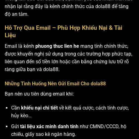
nhận lại rằng đây là kênh chính thức của dola88 để tăng
độ an tâm.
Hỗ Trợ Qua Email – Phù Hợp Khiếu Nại & Tài
Liệu
Email là kênh
phuong thuc lien he
mang tính chính thức,
được khuyến nghị sử dụng trong các trường hợp phức tạp,
liên quan đến số tiền lớn hoặc cần bằng chứng lưu trữ rõ
ràng giữa bạn và dola88.
Những Tình Huống Nên Gửi Email Cho dola88
Bạn nên ưu tiên dùng email khi:
Cần
khiếu nại chi tiết
về kết quả cược, cách tính cược,
hủy kèo…
Gửi
tài liệu xác minh danh tính
như CMND/CCCD, hộ
chiếu, giấy sao kê ngân hàng.