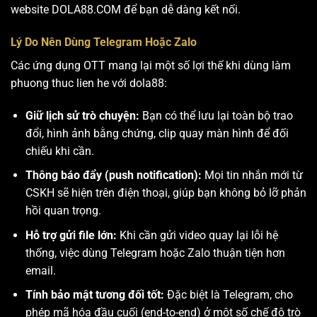
website DOLA88.COM để bạn dễ dàng kết nối.
Lý Do Nên Dùng Telegram Hoặc Zalo
Các ứng dụng OTT mang lại một số lợi thế khi dùng làm
phuong thuc lien he với dola88:
Giữ lịch sử trò chuyện:
Bạn có thể lưu lại toàn bộ trao
đổi, hình ảnh bằng chứng, clip quay màn hình để đối
chiếu khi cần.
Thông báo đẩy (push notification):
Mọi tin nhắn mới từ
CSKH sẽ hiện trên điện thoại, giúp bạn không bỏ lỡ phản
hồi quan trọng.
Hỗ trợ gửi file lớn:
Khi cần gửi video quay lại lỗi hệ
thống, việc dùng Telegram hoặc Zalo thuận tiện hơn
email.
Tính bảo mật tương đối tốt:
Đặc biệt là Telegram, cho
phép mã hóa đầu cuối (end-to-end) ở một số chế độ trò