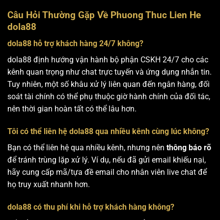
Câu Hỏi Thường Gặp Về Phuong Thuc Lien He
dola88
dola88 hỗ trợ khách hàng 24/7 không?
dola88 định hướng vận hành bộ phận CSKH 24/7 cho các
kênh quan trọng như chat trực tuyến và ứng dụng nhắn tin.
Tuy nhiên, một số khâu xử lý liên quan đến ngân hàng, đối
soát tài chính có thể phụ thuộc giờ hành chính của đối tác,
nên thời gian hoàn tất có thể lâu hơn.
Tôi có thể liên hệ dola88 qua nhiều kênh cùng lúc không?
Bạn có thể liên hệ qua nhiều kênh, nhưng nên
thông báo rõ
để tránh trùng lặp xử lý. Ví dụ, nếu đã gửi email khiếu nại,
hãy cung cấp mã/tựa đề email cho nhân viên live chat để
họ truy xuất nhanh hơn.
dola88 có thu phí khi hỗ trợ khách hàng không?