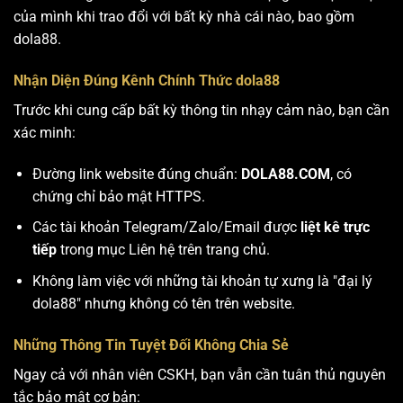
của mình khi trao đổi với bất kỳ nhà cái nào, bao gồm
dola88.
Nhận Diện Đúng Kênh Chính Thức dola88
Trước khi cung cấp bất kỳ thông tin nhạy cảm nào, bạn cần
xác minh:
Đường link website đúng chuẩn:
DOLA88.COM
, có
chứng chỉ bảo mật HTTPS.
Các tài khoản Telegram/Zalo/Email được
liệt kê trực
tiếp
trong mục Liên hệ trên trang chủ.
Không làm việc với những tài khoản tự xưng là "đại lý
dola88" nhưng không có tên trên website.
Những Thông Tin Tuyệt Đối Không Chia Sẻ
Ngay cả với nhân viên CSKH, bạn vẫn cần tuân thủ nguyên
tắc bảo mật cơ bản: