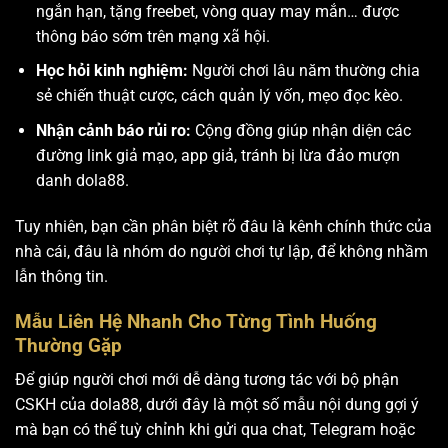
ngắn hạn, tặng freebet, vòng quay may mắn… được
thông báo sớm trên mạng xã hội.
Học hỏi kinh nghiệm:
Người chơi lâu năm thường chia
sẻ chiến thuật cược, cách quản lý vốn, mẹo đọc kèo.
Nhận cảnh báo rủi ro:
Cộng đồng giúp nhận diện các
đường link giả mạo, app giả, tránh bị lừa đảo mượn
danh dola88.
Tuy nhiên, bạn cần phân biệt rõ đâu là kênh chính thức của
nhà cái, đâu là nhóm do người chơi tự lập, để không nhầm
lẫn thông tin.
Mẫu Liên Hệ Nhanh Cho Từng Tình Huống
Thường Gặp
Để giúp người chơi mới dễ dàng tương tác với bộ phận
CSKH của dola88, dưới đây là một số mẫu nội dung gợi ý
mà bạn có thể tuỳ chỉnh khi gửi qua chat, Telegram hoặc