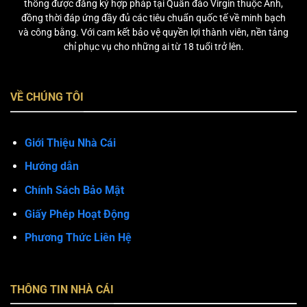
thống được đăng ký hợp pháp tại Quần đảo Virgin thuộc Anh,
đồng thời đáp ứng đầy đủ các tiêu chuẩn quốc tế về minh bạch
và công bằng. Với cam kết bảo vệ quyền lợi thành viên, nền tảng
chỉ phục vụ cho những ai từ 18 tuổi trở lên.
VỀ CHÚNG TÔI
Giới Thiệu Nhà Cái
Hướng dẫn
Chính Sách Bảo Mật
Giấy Phép Hoạt Động
Phương Thức Liên Hệ
THÔNG TIN NHÀ CÁI