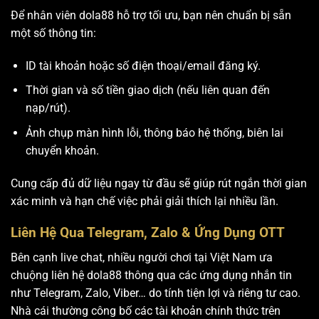
Để nhân viên dola88 hỗ trợ tối ưu, bạn nên chuẩn bị sẵn
một số thông tin:
ID tài khoản hoặc số điện thoại/email đăng ký.
Thời gian và số tiền giao dịch (nếu liên quan đến
nạp/rút).
Ảnh chụp màn hình lỗi, thông báo hệ thống, biên lai
chuyển khoản.
Cung cấp đủ dữ liệu ngay từ đầu sẽ giúp rút ngắn thời gian
xác minh và hạn chế việc phải giải thích lại nhiều lần.
Liên Hệ Qua Telegram, Zalo & Ứng Dụng OTT
Bên cạnh live chat, nhiều người chơi tại Việt Nam ưa
chuộng liên hệ dola88 thông qua các ứng dụng nhắn tin
như Telegram, Zalo, Viber… do tính tiện lợi và riêng tư cao.
Nhà cái thường công bố các tài khoản chính thức trên