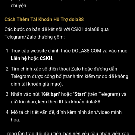
chuyện.
Cách Thêm Tài Khoản Hỗ Trợ dola88
Các bước cơ bản để kết nối với CSKH dola88 qua
Telegram/Zalo thường gồm:
Truy cập website chính thức DOLA88.COM và vào mục
Liên hệ
hoặc
CSKH
.
Tìm chính xác số điện thoại Zalo hoặc đường dẫn
Telegram được công bố (tránh tìm kiếm tự do để không
dính tài khoản giả mạo).
Nhấn vào nút
"Kết bạn"
hoặc
"Start"
(trên Telegram) và
gửi lời chào, kèm theo ID tài khoản dola88.
Mô tả chi tiết vấn đề, đính kèm hình ảnh/video minh
hoạ.
Trong lần trao đổi đầu tiên, bạn nên yêu cầu nhân viên xác