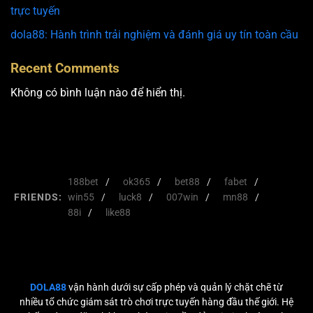
trực tuyến
dola88: Hành trình trải nghiệm và đánh giá uy tín toàn cầu
Recent Comments
Không có bình luận nào để hiển thị.
188bet
ok365
bet88
fabet
FRIENDS:
win55
luck8
007win
mn88
88i
like88
DOLA88
vận hành dưới sự cấp phép và quản lý chặt chẽ từ
nhiều tổ chức giám sát trò chơi trực tuyến hàng đầu thế giới. Hệ