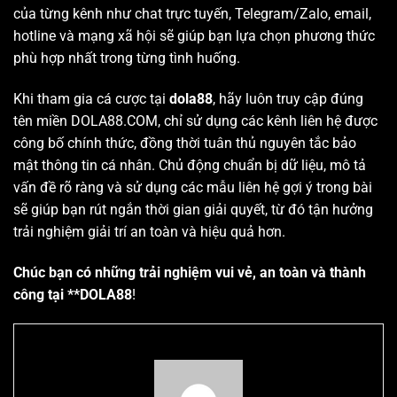
của từng kênh như chat trực tuyến, Telegram/Zalo, email,
hotline và mạng xã hội sẽ giúp bạn lựa chọn phương thức
phù hợp nhất trong từng tình huống.
Khi tham gia cá cược tại
dola88
, hãy luôn truy cập đúng
tên miền DOLA88.COM, chỉ sử dụng các kênh liên hệ được
công bố chính thức, đồng thời tuân thủ nguyên tắc bảo
mật thông tin cá nhân. Chủ động chuẩn bị dữ liệu, mô tả
vấn đề rõ ràng và sử dụng các mẫu liên hệ gợi ý trong bài
sẽ giúp bạn rút ngắn thời gian giải quyết, từ đó tận hưởng
trải nghiệm giải trí an toàn và hiệu quả hơn.
Chúc bạn có những trải nghiệm vui vẻ, an toàn và thành
công tại **DOLA88
!