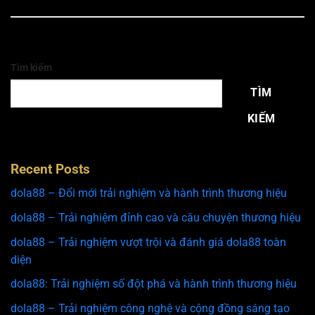
Tìm kiếm
TÌM
KIẾM
Recent Posts
dola88 – Đổi mới trải nghiệm và hành trình thương hiệu
dola88 – Trải nghiệm đỉnh cao và câu chuyện thương hiệu
dola88 – Trải nghiệm vượt trội và đánh giá dola88 toàn
diện
dola88: Trải nghiệm số đột phá và hành trình thương hiệu
dola88 – Trải nghiệm công nghệ và cộng đồng sáng tạo