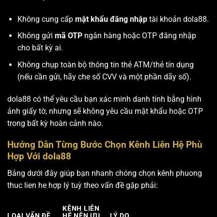
Không cung cấp
mật khẩu đăng nhập
tài khoản dola88.
Không gửi
mã OTP
ngân hàng hoặc OTP đăng nhập
cho bất kỳ ai.
Không chụp toàn bộ thông tin thẻ ATM/thẻ tín dụng
(nếu cần gửi, hãy che số CVV và một phần dãy số).
dola88 có thể yêu cầu bạn xác minh danh tính bằng hình
ảnh giấy tờ, nhưng sẽ không yêu cầu mật khẩu hoặc OTP
trong bất kỳ hoàn cảnh nào.
Hướng Dẫn Từng Bước Chọn Kênh Liên Hệ Phù
Hợp Với dola88
Bảng dưới đây giúp bạn nhanh chóng chọn kênh phuong
thuc lien he hợp lý tuỳ theo vấn đề gặp phải:
KÊNH LIÊN
LOẠI VẤN ĐỀ
HỆ NÊN ƯU
LÝ DO