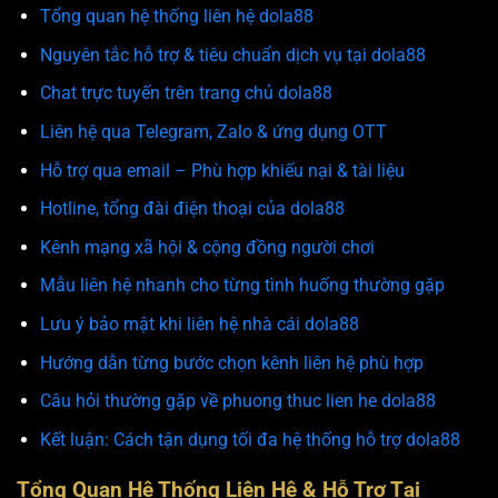
Tổng quan hệ thống liên hệ dola88
Nguyên tắc hỗ trợ & tiêu chuẩn dịch vụ tại dola88
Chat trực tuyến trên trang chủ dola88
Liên hệ qua Telegram, Zalo & ứng dụng OTT
Hỗ trợ qua email – Phù hợp khiếu nại & tài liệu
Hotline, tổng đài điện thoại của dola88
Kênh mạng xã hội & cộng đồng người chơi
Mẫu liên hệ nhanh cho từng tình huống thường gặp
Lưu ý bảo mật khi liên hệ nhà cái dola88
Hướng dẫn từng bước chọn kênh liên hệ phù hợp
Câu hỏi thường gặp về phuong thuc lien he dola88
Kết luận: Cách tận dụng tối đa hệ thống hỗ trợ dola88
Tổng Quan Hệ Thống Liên Hệ & Hỗ Trợ Tại