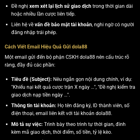
Đề nghị
xem xét lại lịch sử giao dịch
trong thời gian dài
hoặc nhiều lần cược liên tiếp.
Liên hệ về
vấn đề bảo mật tài khoản
, nghi ngờ có người
đăng nhập trái phép.
Cách Viết Email Hiệu Quả Gửi dola88
Một email gửi đến bộ phận CSKH dola88 nên cấu trúc rõ
ràng, đầy đủ các phần:
Tiêu đề (Subject):
Nêu ngắn gọn nội dung chính, ví dụ:
"Khiếu nại kết quả cược trận X ngày …", "Đề nghị kiểm tra
giao dịch nạp tiền ngày …".
Thông tin tài khoản:
Họ tên đăng ký, ID thành viên, số
điện thoại, email liên kết với tài khoản dola88.
Mô tả sự việc:
Trình bày theo trình tự thời gian, đính
kèm mã giao dịch, thời điểm, số tiền, tỷ lệ kèo.