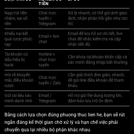
TIÊN
Nạp/rút tiền
Chat trực
Xử lý nhanh, có thể gửi ảnh giao
chậm, sai số
tuyến /
dịch, nhận phản hồi gần như tức
tiền
Telegram
thì.
Khiếu nại kết
Email để lưu hồ sơ chi tiết, live
Email + live
quả cược phức
chat để nhắc kiểm tra và cập
chat
tạp
nhật tiến độ.
Tài khoản có
Hotline +
Cần khóa tài khoản khẩn cấp và
dấu hiệu bị
chat trực
xác minh đăng nhập bất thường.
hack
tuyến
Hỏi về khuyến
Cần giải thích đơn giản, nhanh,
Chat trực
mãi, điều khoản
dễ gửi link điều khoản để tham
tuyến / Zalo
cược
khảo.
Gửi tài liệu xác
Email /
Hỗ trợ gửi file dung lượng lớn,
minh danh tính
Telegram
đảm bảo lưu trữ ổn định.
Bằng cách lựa chọn đúng phuong thuc lien he, bạn sẽ rút
ngắn đáng kể thời gian chờ xử lý và hạn chế việc phải
chuyển qua lại nhiều bộ phận khác nhau.