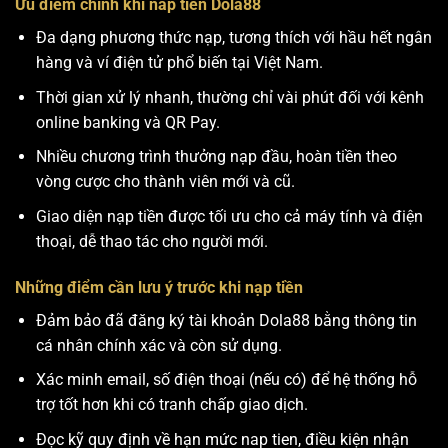
Ưu điểm chính khi nap tien Dola88
Đa dạng phương thức nạp, tương thích với hầu hết ngân
hàng và ví điện tử phổ biến tại Việt Nam.
Thời gian xử lý nhanh, thường chỉ vài phút đối với kênh
online banking và QR Pay.
Nhiều chương trình thưởng nạp đầu, hoàn tiền theo
vòng cược cho thành viên mới và cũ.
Giao diện nạp tiền được tối ưu cho cả máy tính và điện
thoại, dễ thao tác cho người mới.
Những điểm cần lưu ý trước khi nạp tiền
Đảm bảo đã đăng ký tài khoản Dola88 bằng thông tin
cá nhân chính xác và còn sử dụng.
Xác minh email, số điện thoại (nếu có) để hệ thống hỗ
trợ tốt hơn khi có tranh chấp giao dịch.
Đọc kỹ quy định về hạn mức nap tien, điều kiện nhận