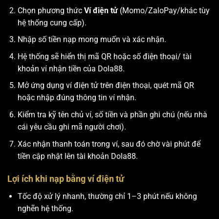
Chọn phương thức
Ví điện tử
(Momo/ZaloPay/khác tùy
hệ thống cung cấp).
Nhập số tiền nạp mong muốn và xác nhận.
Hệ thống sẽ hiển thị mã QR hoặc số điện thoại/ tài
khoản ví nhận tiền của Dola88.
Mở ứng dụng ví điện tử trên điện thoại, quét mã QR
hoặc nhập đúng thông tin ví nhận.
Kiểm tra kỹ tên chủ ví, số tiền và phần ghi chú (nếu nhà
cái yêu cầu ghi mã người chơi).
Xác nhận thanh toán trong ví, sau đó chờ vài phút để
tiền cập nhật lên tài khoản Dola88.
Lợi ích khi nạp bằng ví điện tử
Tốc độ xử lý nhanh, thường chỉ 1–3 phút nếu không
nghẽn hệ thống.