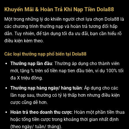
Khuyến Mãi & Hoàn Trả Khi Nạp Tiền Dola88
Một trong những lý do khiến người chơi lựa chọn Dola88 là
các chương trình thưởng nạp và hoàn trả tương đối hấp
dẫn. Tuy nhiên, để tận dụng tối đa ưu đãi, bạn cần hiểu rõ
điều kiện kèm theo.
Các loại thưởng nạp phổ biến tại Dola88
Thưởng nạp lần đầu
: Thường áp dụng cho thành viên
mới, tặng % trên số tiền nap tien đầu tiên, ví dụ 100% tối
đa X triệu đồng.
Thưởng nạp hàng ngày/ hàng tuần
: Áp dụng cho các
lần nạp sau, thường có tỷ lệ thấp hơn nhưng điều kiện
cược cũng dễ hơn.
Hoàn trả theo doanh thu cược
: Hoàn một phần tiền thua
hoặc tổng tiền cược trong khoảng thời gian nhất định
(theo ngày/ tuần/ tháng).