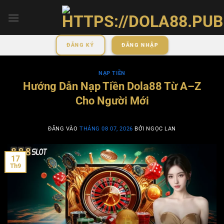
Bỏ
qua
nội
dung
ĐĂNG KÝ
ĐĂNG NHẬP
NẠP TIỀN
Hướng Dẫn Nạp Tiền Dola88 Từ A–Z
Cho Người Mới
ĐĂNG VÀO
THÁNG 08 07, 2026
BỞI
NGỌC LAN
17
Th9