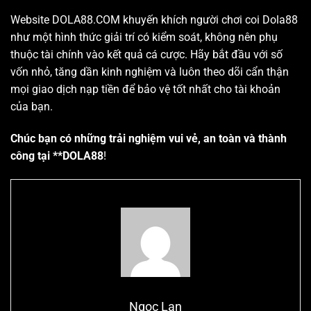
Website DOLA88.COM khuyến khích người chơi coi Dola88
như một hình thức giải trí có kiểm soát, không nên phụ
thuộc tài chính vào kết quả cá cược. Hãy bắt đầu với số
vốn nhỏ, tăng dần kinh nghiệm và luôn theo dõi cẩn thận
mọi giao dịch nạp tiền để bảo vệ tốt nhất cho tài khoản
của bạn.
Chúc bạn có những trải nghiệm vui vẻ, an toàn và thành
công tại **DOLA88
!
Ngọc Lan