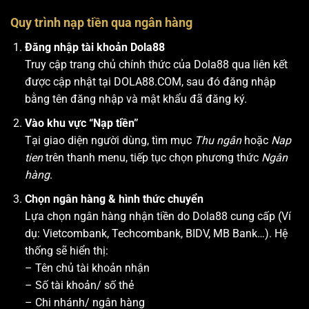
Quy trình nạp tiền qua ngân hàng
Đăng nhập tài khoản Dola88
Truy cập trang chủ chính thức của Dola88 qua liên kết
được cập nhật tại DOLA88.COM, sau đó đăng nhập
bằng tên đăng nhập và mật khẩu đã đăng ký.
Vào khu vực “Nạp tiền”
Tại giao diện người dùng, tìm mục
Thu ngân
hoặc
Nap
tien
trên thanh menu, tiếp tục chọn phương thức
Ngân
hàng
.
Chọn ngân hàng & hình thức chuyển
Lựa chọn ngân hàng nhận tiền do Dola88 cung cấp (Ví
dụ: Vietcombank, Techcombank, BIDV, MB Bank…). Hệ
thống sẽ hiển thị:
– Tên chủ tài khoản nhận
– Số tài khoản/ số thẻ
– Chi nhánh/ ngân hàng