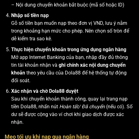
– Nội dung chuyển khoản bắt buộc (mã số hoặc ID)
Nhập số tiền nạp
Gõ số tiền bạn muốn nạp theo đơn vị VND, lưu ý nằm
trong khoảng hạn mức cho phép. Nên chọn số tròn để
dễ kiểm tra sao kê.
Thực hiện chuyển khoản trong ứng dụng ngân hàng
Mở app Internet Banking của bạn, nhập đầy đủ thông
tin tài khoản nhận và
ghi chính xác nội dung chuyển
khoản
theo yêu cầu của Dola88 để hệ thống tự động
đối soát.
Xác nhận và chờ Dola88 duyệt
Sau khi chuyển khoản thành công, quay lại trang nạp
tiền Dola88, nhấn nút
Hoàn tất/ Đã chuyển
(nếu có). Số
dư sẽ được cộng vào ví chơi khi giao dịch được xác
nhận.
Mẹo tối ưu khi nạp qua ngân hàng