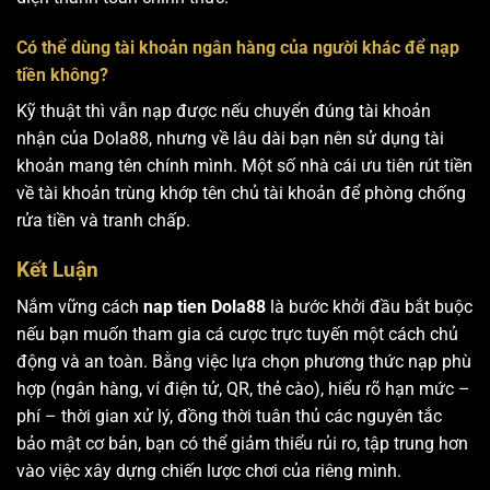
Có thể dùng tài khoản ngân hàng của người khác để nạp
tiền không?
Kỹ thuật thì vẫn nạp được nếu chuyển đúng tài khoản
nhận của Dola88, nhưng về lâu dài bạn nên sử dụng tài
khoản mang tên chính mình. Một số nhà cái ưu tiên rút tiền
về tài khoản trùng khớp tên chủ tài khoản để phòng chống
rửa tiền và tranh chấp.
Kết Luận
Nắm vững cách
nap tien Dola88
là bước khởi đầu bắt buộc
nếu bạn muốn tham gia cá cược trực tuyến một cách chủ
động và an toàn. Bằng việc lựa chọn phương thức nạp phù
hợp (ngân hàng, ví điện tử, QR, thẻ cào), hiểu rõ hạn mức –
phí – thời gian xử lý, đồng thời tuân thủ các nguyên tắc
bảo mật cơ bản, bạn có thể giảm thiểu rủi ro, tập trung hơn
vào việc xây dựng chiến lược chơi của riêng mình.