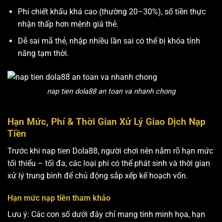
Phí chiết khấu khá cao (thường 20–30%), số tiền thực
nhận thấp hơn mệnh giá thẻ.
Dễ sai mã thẻ, nhập nhiều lần sai có thể bị khóa tính
năng tạm thời.
nap tien dola88 an toan va nhanh chong
Hạn Mức, Phí & Thời Gian Xử Lý Giao Dịch Nạp
Tiền
Trước khi nap tien Dola88, người chơi nên nắm rõ hạn mức
tối thiểu – tối đa, các loại phí có thể phát sinh và thời gian
xử lý trung bình để chủ động sắp xếp kế hoạch vốn.
Hạn mức nạp tiền tham khảo
Lưu ý: Các con số dưới đây chỉ mang tính minh họa, hạn